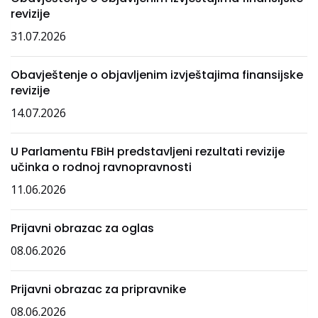
revizije
31.07.2026
Obavještenje o objavljenim izvještajima finansijske
revizije
14.07.2026
U Parlamentu FBiH predstavljeni rezultati revizije
učinka o rodnoj ravnopravnosti
11.06.2026
Prijavni obrazac za oglas
08.06.2026
Prijavni obrazac za pripravnike
08.06.2026