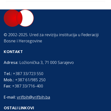
© 2002-2025. Ured za reviziju institucija u Federaciji
Bosne i Hercegovine
KONTAKT
Adresa:
Ložionička 3, 71 000 Sarajevo
Tel.:
+387 33/723 550
Mob.:
+387 61/985 250
Fax:
+387 33/716-400
E-mail:
vrifbih@vrifbih.ba
OSTALI LINKOVI