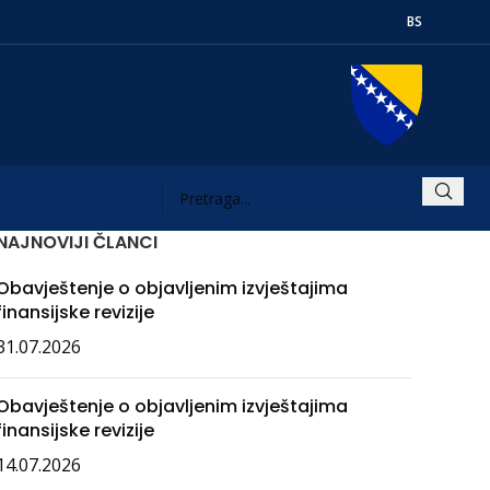
BS
NAJNOVIJI ČLANCI
Obavještenje o objavljenim izvještajima
finansijske revizije
31.07.2026
Obavještenje o objavljenim izvještajima
finansijske revizije
14.07.2026