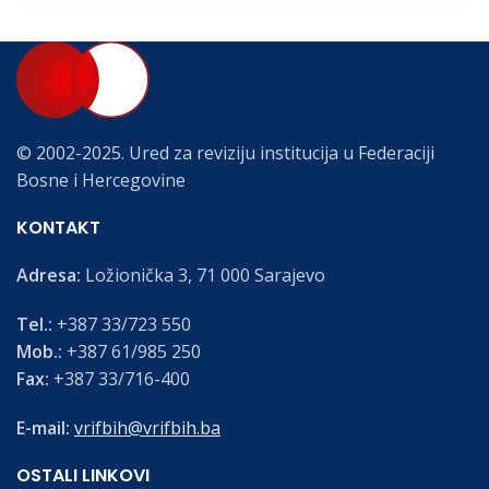
© 2002-2025. Ured za reviziju institucija u Federaciji
Bosne i Hercegovine
KONTAKT
Adresa:
Ložionička 3, 71 000 Sarajevo
Tel.:
+387 33/723 550
Mob.:
+387 61/985 250
Fax:
+387 33/716-400
E-mail:
vrifbih@vrifbih.ba
OSTALI LINKOVI