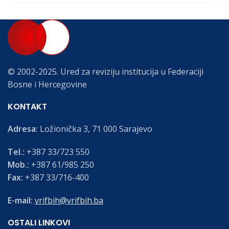
© 2002-2025. Ured za reviziju institucija u Federaciji
Bosne i Hercegovine
KONTAKT
Adresa:
Ložionička 3, 71 000 Sarajevo
Tel.:
+387 33/723 550
Mob.:
+387 61/985 250
Fax:
+387 33/716-400
E-mail:
vrifbih@vrifbih.ba
OSTALI LINKOVI