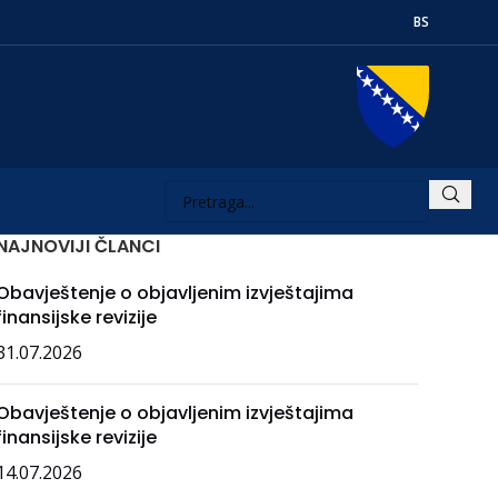
BS
NAJNOVIJI ČLANCI
Obavještenje o objavljenim izvještajima
finansijske revizije
31.07.2026
Obavještenje o objavljenim izvještajima
finansijske revizije
14.07.2026