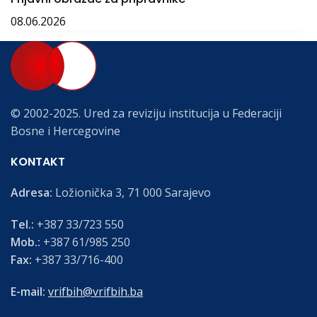
08.06.2026
© 2002-2025. Ured za reviziju institucija u Federaciji
Bosne i Hercegovine
KONTAKT
Adresa:
Ložionička 3, 71 000 Sarajevo
Tel.:
+387 33/723 550
Mob.:
+387 61/985 250
Fax:
+387 33/716-400
E-mail:
vrifbih@vrifbih.ba