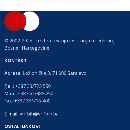
© 2002-2025. Ured za reviziju institucija u Federaciji
Bosne i Hercegovine
KONTAKT
Adresa:
Ložionička 3, 71 000 Sarajevo
Tel.:
+387 33/723 550
Mob.:
+387 61/985 250
Fax:
+387 33/716-400
E-mail:
vrifbih@vrifbih.ba
OSTALI LINKOVI