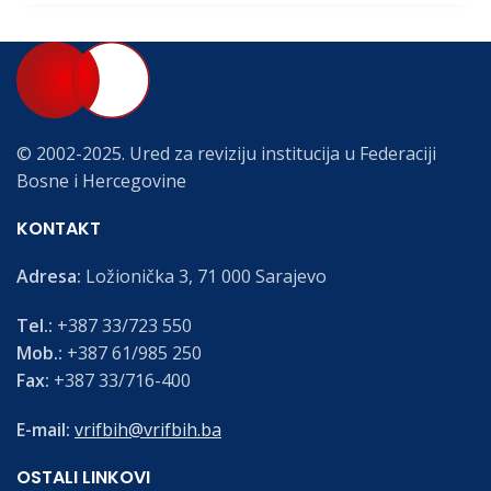
© 2002-2025. Ured za reviziju institucija u Federaciji
Bosne i Hercegovine
KONTAKT
Adresa:
Ložionička 3, 71 000 Sarajevo
Tel.:
+387 33/723 550
Mob.:
+387 61/985 250
Fax:
+387 33/716-400
E-mail:
vrifbih@vrifbih.ba
OSTALI LINKOVI