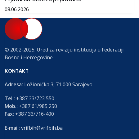
08.06.2026
© 2002-2025. Ured za reviziju institucija u Federaciji
Bosne i Hercegovine
KONTAKT
Adresa:
Ložionička 3, 71 000 Sarajevo
Tel.:
+387 33/723 550
Mob.:
+387 61/985 250
Fax:
+387 33/716-400
E-mail:
vrifbih@vrifbih.ba