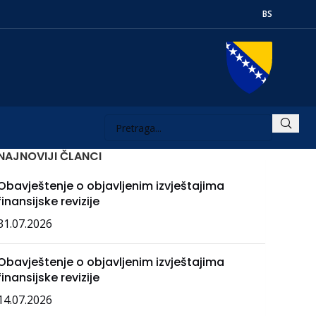
BS
NAJNOVIJI ČLANCI
Obavještenje o objavljenim izvještajima
finansijske revizije
31.07.2026
Obavještenje o objavljenim izvještajima
finansijske revizije
14.07.2026