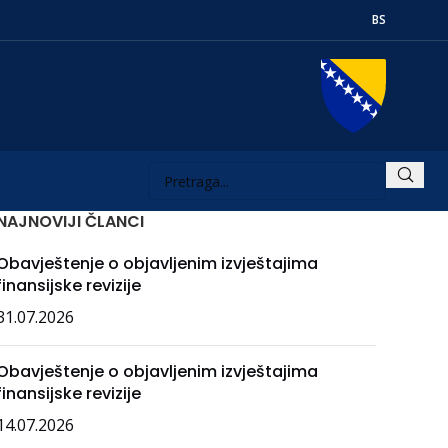
BS
NAJNOVIJI ČLANCI
Obavještenje o objavljenim izvještajima
finansijske revizije
31.07.2026
Obavještenje o objavljenim izvještajima
finansijske revizije
14.07.2026