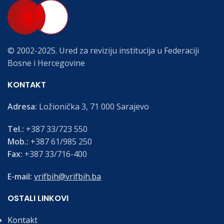
© 2002-2025. Ured za reviziju institucija u Federaciji
Bosne i Hercegovine
KONTAKT
Adresa:
Ložionička 3, 71 000 Sarajevo
Tel.:
+387 33/723 550
Mob.:
+387 61/985 250
Fax:
+387 33/716-400
E-mail:
vrifbih@vrifbih.ba
OSTALI LINKOVI
Kontakt