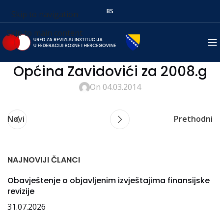
BS
Skip to navigation
Skip to main content
Općina Zavidovići za 2008.g
On 04.03.2014
Novi
Prethodni
NAJNOVIJI ČLANCI
Obavještenje o objavljenim izvještajima finansijske
revizije
31.07.2026