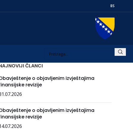
BS
NAJNOVIJI ČLANCI
Obavještenje o objavljenim izvještajima
finansijske revizije
31.07.2026
Obavještenje o objavljenim izvještajima
finansijske revizije
14.07.2026