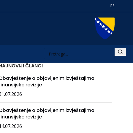
BS
NAJNOVIJI ČLANCI
Obavještenje o objavljenim izvještajima
finansijske revizije
31.07.2026
Obavještenje o objavljenim izvještajima
finansijske revizije
14.07.2026