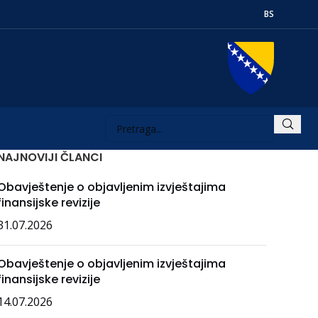
BS
NAJNOVIJI ČLANCI
Obavještenje o objavljenim izvještajima
finansijske revizije
31.07.2026
Obavještenje o objavljenim izvještajima
finansijske revizije
14.07.2026