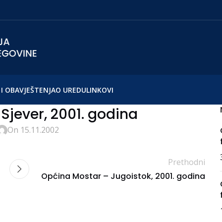
I OBAVJEŠTENJA
O UREDU
LINKOVI
Sjever, 2001. godina
On 15.11.2002
Prethodni
Općina Mostar – Jugoistok, 2001. godina