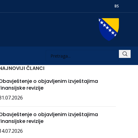
BS
NAJNOVIJI ČLANCI
Obavještenje o objavljenim izvještajima
finansijske revizije
31.07.2026
Obavještenje o objavljenim izvještajima
finansijske revizije
14.07.2026