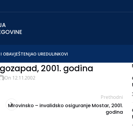
I OBAVJEŠTENJA
O UREDU
LINKOVI
gozapad, 2001. godina
On 12.11.2002
Prethodni
Mirovinsko – invalidsko osiguranje Mostar, 2001.
godina