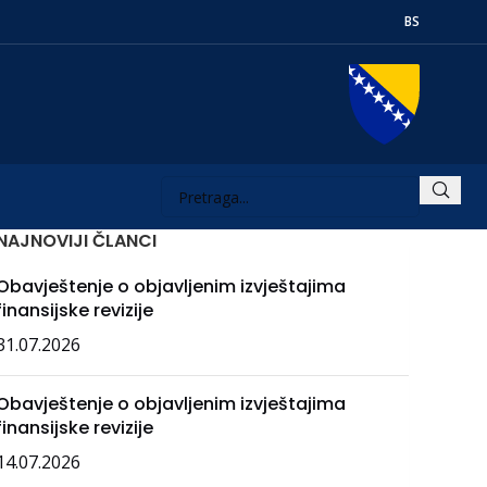
BS
NAJNOVIJI ČLANCI
Obavještenje o objavljenim izvještajima
finansijske revizije
31.07.2026
Obavještenje o objavljenim izvještajima
finansijske revizije
14.07.2026