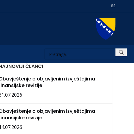
BS
NAJNOVIJI ČLANCI
Obavještenje o objavljenim izvještajima
finansijske revizije
31.07.2026
Obavještenje o objavljenim izvještajima
finansijske revizije
14.07.2026