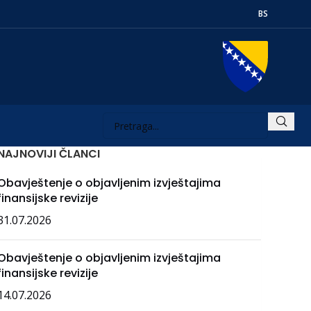
BS
NAJNOVIJI ČLANCI
Obavještenje o objavljenim izvještajima
finansijske revizije
31.07.2026
Obavještenje o objavljenim izvještajima
finansijske revizije
14.07.2026