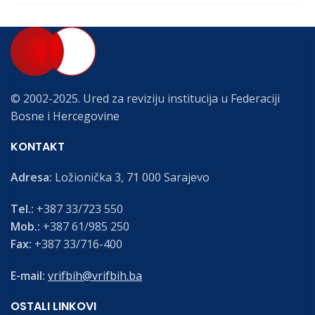
© 2002-2025. Ured za reviziju institucija u Federaciji
Bosne i Hercegovine
KONTAKT
Adresa:
Ložionička 3, 71 000 Sarajevo
Tel.:
+387 33/723 550
Mob.:
+387 61/985 250
Fax:
+387 33/716-400
E-mail:
vrifbih@vrifbih.ba
OSTALI LINKOVI