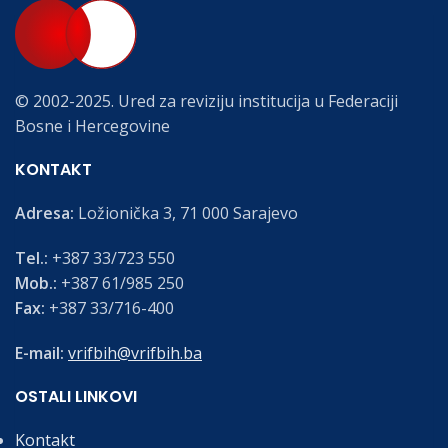
© 2002-2025. Ured za reviziju institucija u Federaciji
Bosne i Hercegovine
KONTAKT
Adresa:
Ložionička 3, 71 000 Sarajevo
Tel.:
+387 33/723 550
Mob.:
+387 61/985 250
Fax:
+387 33/716-400
E-mail:
vrifbih@vrifbih.ba
OSTALI LINKOVI
Kontakt