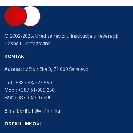
© 2002-2025. Ured za reviziju institucija u Federaciji
Bosne i Hercegovine
KONTAKT
Adresa:
Ložionička 3, 71 000 Sarajevo
Tel.:
+387 33/723 550
Mob.:
+387 61/985 250
Fax:
+387 33/716-400
E-mail:
vrifbih@vrifbih.ba
OSTALI LINKOVI