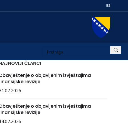
BS
NAJNOVIJI ČLANCI
Obavještenje o objavljenim izvještajima
finansijske revizije
31.07.2026
Obavještenje o objavljenim izvještajima
finansijske revizije
14.07.2026