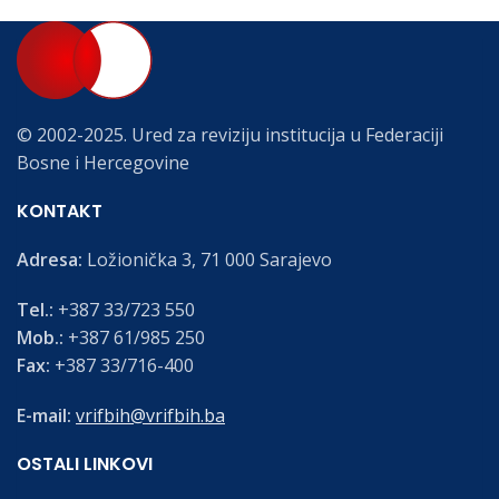
© 2002-2025. Ured za reviziju institucija u Federaciji
Bosne i Hercegovine
KONTAKT
Adresa:
Ložionička 3, 71 000 Sarajevo
Tel.:
+387 33/723 550
Mob.:
+387 61/985 250
Fax:
+387 33/716-400
E-mail:
vrifbih@vrifbih.ba
OSTALI LINKOVI