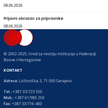
08.06.2026
Prijavni obrazac za pripravnike
08.06.2026
© 2002-2025. Ured za reviziju institucija u Federaciji
Bosne i Hercegovine
KONTAKT
Adresa:
Ložionička 3, 71 000 Sarajevo
Tel.:
+387 33/723 550
Mob.:
+387 61/985 250
Fax:
+387 33/716-400