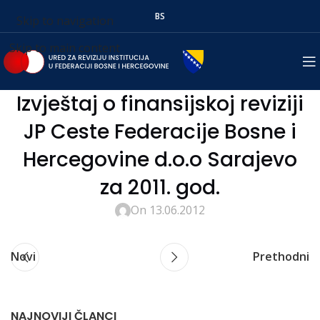
BS
Skip to navigation
Skip to main content
Izvještaj o finansijskoj reviziji
JP Ceste Federacije Bosne i
Hercegovine d.o.o Sarajevo
za 2011. god.
On 13.06.2012
Novi
Prethodni
NAJNOVIJI ČLANCI