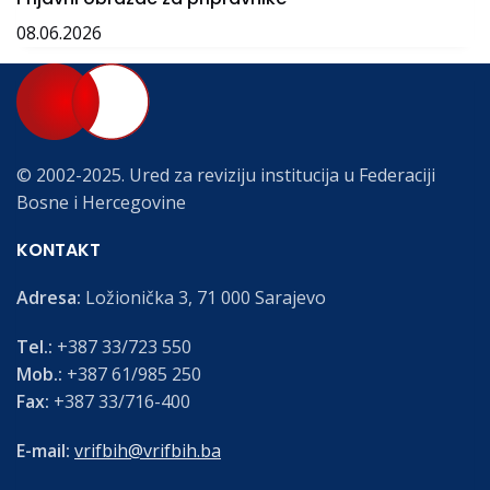
08.06.2026
© 2002-2025. Ured za reviziju institucija u Federaciji
Bosne i Hercegovine
KONTAKT
Adresa:
Ložionička 3, 71 000 Sarajevo
Tel.:
+387 33/723 550
Mob.:
+387 61/985 250
Fax:
+387 33/716-400
E-mail:
vrifbih@vrifbih.ba