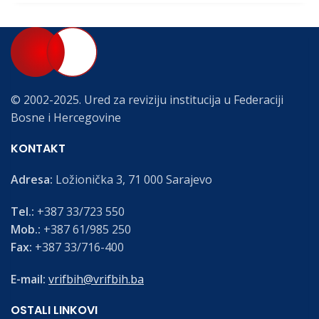
© 2002-2025. Ured za reviziju institucija u Federaciji
Bosne i Hercegovine
KONTAKT
Adresa:
Ložionička 3, 71 000 Sarajevo
Tel.:
+387 33/723 550
Mob.:
+387 61/985 250
Fax:
+387 33/716-400
E-mail:
vrifbih@vrifbih.ba
OSTALI LINKOVI