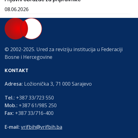
08.06.2026
© 2002-2025. Ured za reviziju institucija u Federaciji
Bosne i Hercegovine
KONTAKT
Adresa:
Ložionička 3, 71 000 Sarajevo
Tel.:
+387 33/723 550
Mob.:
+387 61/985 250
Fax:
+387 33/716-400
E-mail:
vrifbih@vrifbih.ba