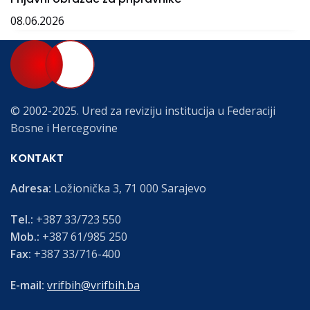
08.06.2026
© 2002-2025. Ured za reviziju institucija u Federaciji
Bosne i Hercegovine
KONTAKT
Adresa:
Ložionička 3, 71 000 Sarajevo
Tel.:
+387 33/723 550
Mob.:
+387 61/985 250
Fax:
+387 33/716-400
E-mail:
vrifbih@vrifbih.ba