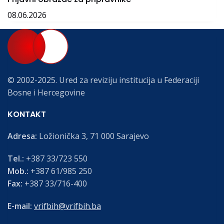
08.06.2026
© 2002-2025. Ured za reviziju institucija u Federaciji
Bosne i Hercegovine
KONTAKT
Adresa:
Ložionička 3, 71 000 Sarajevo
Tel.:
+387 33/723 550
Mob.:
+387 61/985 250
Fax:
+387 33/716-400
E-mail:
vrifbih@vrifbih.ba