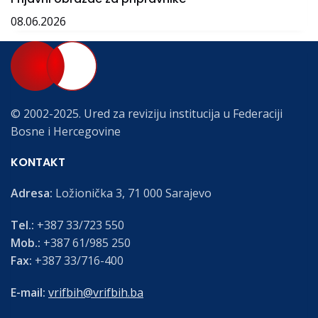
08.06.2026
© 2002-2025. Ured za reviziju institucija u Federaciji
Bosne i Hercegovine
KONTAKT
Adresa:
Ložionička 3, 71 000 Sarajevo
Tel.:
+387 33/723 550
Mob.:
+387 61/985 250
Fax:
+387 33/716-400
E-mail:
vrifbih@vrifbih.ba