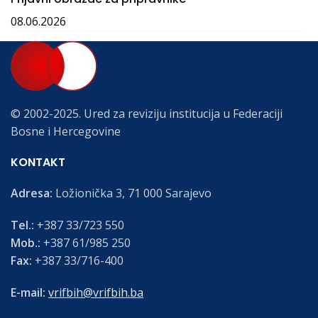
08.06.2026
© 2002-2025. Ured za reviziju institucija u Federaciji
Bosne i Hercegovine
KONTAKT
Adresa:
Ložionička 3, 71 000 Sarajevo
Tel.:
+387 33/723 550
Mob.:
+387 61/985 250
Fax:
+387 33/716-400
E-mail:
vrifbih@vrifbih.ba