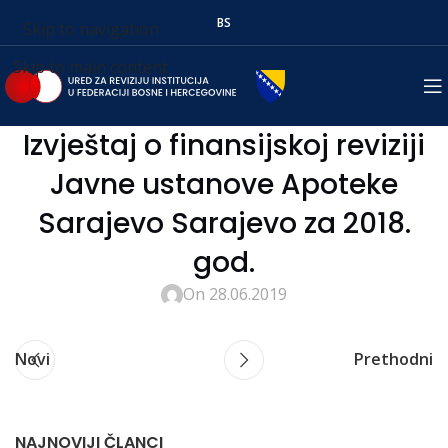
BS
Skip to navigation
Skip to main content
Izvještaj o finansijskoj reviziji
Javne ustanove Apoteke
Sarajevo Sarajevo za 2018.
god.
On 28.06.2019
Novi
Prethodni
NAJNOVIJI ČLANCI