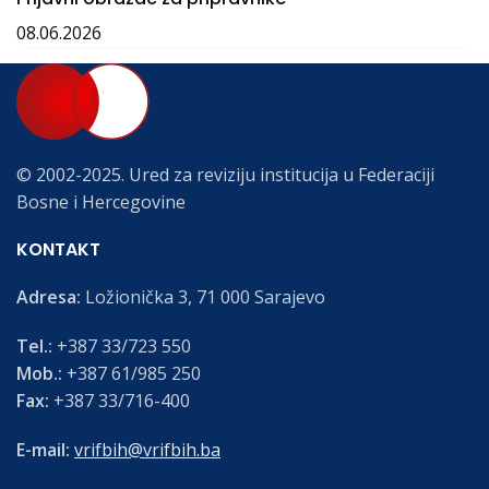
08.06.2026
© 2002-2025. Ured za reviziju institucija u Federaciji
Bosne i Hercegovine
KONTAKT
Adresa:
Ložionička 3, 71 000 Sarajevo
Tel.:
+387 33/723 550
Mob.:
+387 61/985 250
Fax:
+387 33/716-400
E-mail:
vrifbih@vrifbih.ba