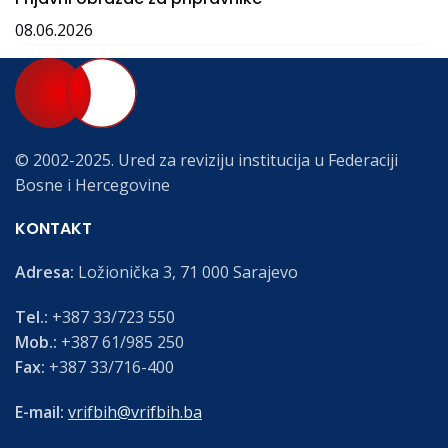
08.06.2026
© 2002-2025. Ured za reviziju institucija u Federaciji
Bosne i Hercegovine
KONTAKT
Adresa:
Ložionička 3, 71 000 Sarajevo
Tel.:
+387 33/723 550
Mob.:
+387 61/985 250
Fax:
+387 33/716-400
E-mail:
vrifbih@vrifbih.ba