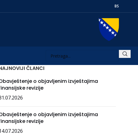
BS
NAJNOVIJI ČLANCI
Obavještenje o objavljenim izvještajima
finansijske revizije
31.07.2026
Obavještenje o objavljenim izvještajima
finansijske revizije
14.07.2026