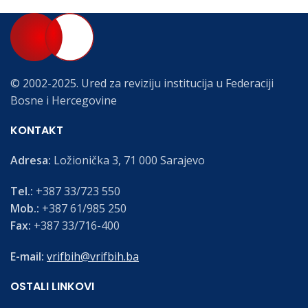
© 2002-2025. Ured za reviziju institucija u Federaciji
Bosne i Hercegovine
KONTAKT
Adresa:
Ložionička 3, 71 000 Sarajevo
Tel.:
+387 33/723 550
Mob.:
+387 61/985 250
Fax:
+387 33/716-400
E-mail:
vrifbih@vrifbih.ba
OSTALI LINKOVI