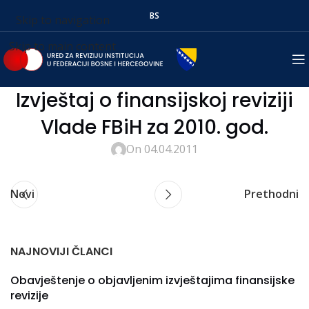
BS
Skip to navigation
Skip to main content
Izvještaj o finansijskoj reviziji
Vlade FBiH za 2010. god.
On 04.04.2011
Novi
Prethodni
NAJNOVIJI ČLANCI
Obavještenje o objavljenim izvještajima finansijske
revizije