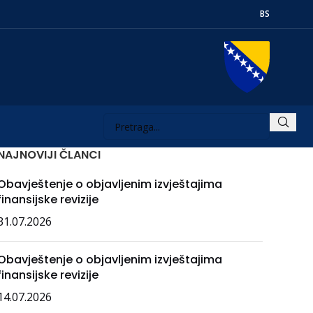
BS
NAJNOVIJI ČLANCI
Obavještenje o objavljenim izvještajima
finansijske revizije
31.07.2026
Obavještenje o objavljenim izvještajima
finansijske revizije
14.07.2026