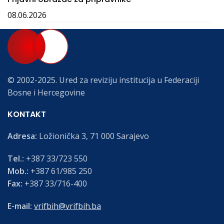
08.06.2026
© 2002-2025. Ured za reviziju institucija u Federaciji
Bosne i Hercegovine
KONTAKT
Adresa:
Ložionička 3, 71 000 Sarajevo
Tel.:
+387 33/723 550
Mob.:
+387 61/985 250
Fax:
+387 33/716-400
E-mail:
vrifbih@vrifbih.ba