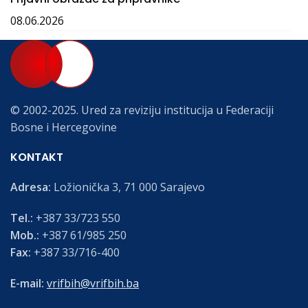
08.06.2026
© 2002-2025. Ured za reviziju institucija u Federaciji
Bosne i Hercegovine
KONTAKT
Adresa:
Ložionička 3, 71 000 Sarajevo
Tel.:
+387 33/723 550
Mob.:
+387 61/985 250
Fax:
+387 33/716-400
E-mail:
vrifbih@vrifbih.ba