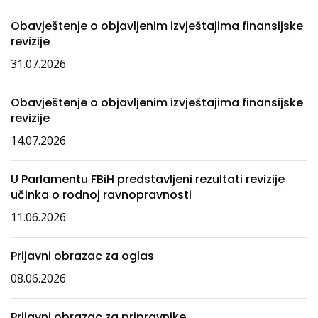
Obavještenje o objavljenim izvještajima finansijske
revizije
31.07.2026
Obavještenje o objavljenim izvještajima finansijske
revizije
14.07.2026
U Parlamentu FBiH predstavljeni rezultati revizije
učinka o rodnoj ravnopravnosti
11.06.2026
Prijavni obrazac za oglas
08.06.2026
Prijavni obrazac za pripravnike