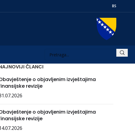
BS
NAJNOVIJI ČLANCI
Obavještenje o objavljenim izvještajima
finansijske revizije
31.07.2026
Obavještenje o objavljenim izvještajima
finansijske revizije
14.07.2026