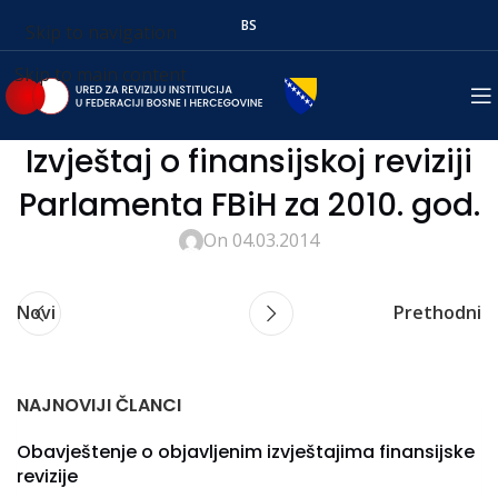
BS
Skip to navigation
Skip to main content
Izvještaj o finansijskoj reviziji
Parlamenta FBiH za 2010. god.
On 04.03.2014
Novi
Prethodni
NAJNOVIJI ČLANCI
Obavještenje o objavljenim izvještajima finansijske
revizije