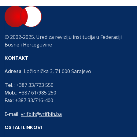
© 2002-2025. Ured za reviziju institucija u Federaciji
Bosne i Hercegovine
KONTAKT
Adresa:
Ložionička 3, 71 000 Sarajevo
Tel.:
+387 33/723 550
Mob.:
+387 61/985 250
Fax:
+387 33/716-400
E-mail:
vrifbih@vrifbih.ba
OSTALI LINKOVI