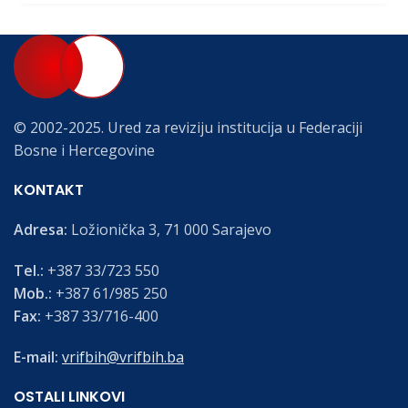
© 2002-2025. Ured za reviziju institucija u Federaciji
Bosne i Hercegovine
KONTAKT
Adresa:
Ložionička 3, 71 000 Sarajevo
Tel.:
+387 33/723 550
Mob.:
+387 61/985 250
Fax:
+387 33/716-400
E-mail:
vrifbih@vrifbih.ba
OSTALI LINKOVI