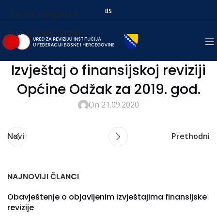
BS
Skip to navigation
Skip to main content
Izvještaj o finansijskoj reviziji
Općine Odžak za 2019. god.
On 21.09.2020
Novi
Prethodni
NAJNOVIJI ČLANCI
Obavještenje o objavljenim izvještajima finansijske
revizije