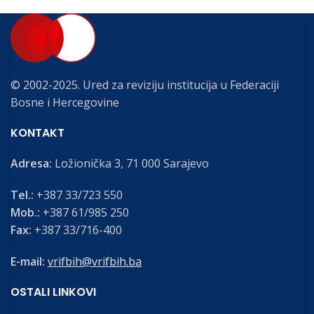
© 2002-2025. Ured za reviziju institucija u Federaciji
Bosne i Hercegovine
KONTAKT
Adresa:
Ložionička 3, 71 000 Sarajevo
Tel.:
+387 33/723 550
Mob.:
+387 61/985 250
Fax:
+387 33/716-400
E-mail:
vrifbih@vrifbih.ba
OSTALI LINKOVI