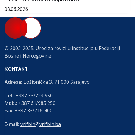
08.06.2026
© 2002-2025. Ured za reviziju institucija u Federaciji
Bosne i Hercegovine
KONTAKT
Adresa:
Ložionička 3, 71 000 Sarajevo
Tel.:
+387 33/723 550
Mob.:
+387 61/985 250
Fax:
+387 33/716-400
E-mail:
vrifbih@vrifbih.ba