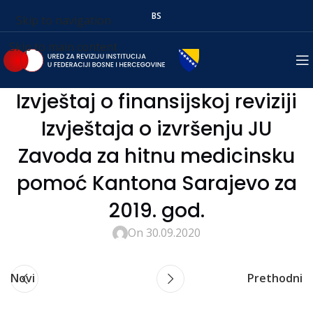
BS
Skip to navigation
Skip to main content
Izvještaj o finansijskoj reviziji
Izvještaja o izvršenju JU
Zavoda za hitnu medicinsku
pomoć Kantona Sarajevo za
2019. god.
On 30.09.2020
Novi
Prethodni