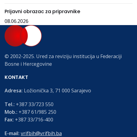
Prijavni obrazac za pripravnike
08.06.2026
© 2002-2025. Ured za reviziju institucija u Federaciji
Bosne i Hercegovine
KONTAKT
Adresa:
Ložionička 3, 71 000 Sarajevo
Tel.:
+387 33/723 550
Mob.:
+387 61/985 250
Fax:
+387 33/716-400
E-mail:
vrifbih@vrifbih.ba