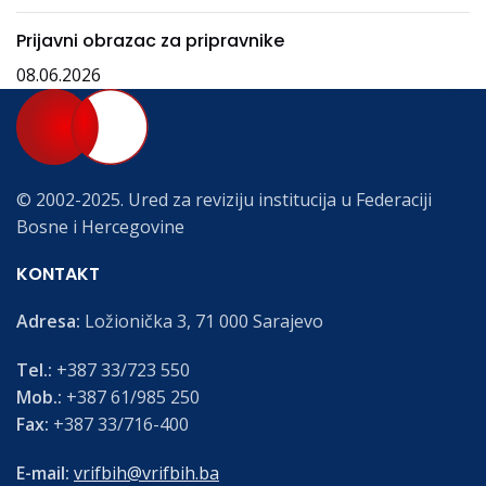
Prijavni obrazac za pripravnike
08.06.2026
© 2002-2025. Ured za reviziju institucija u Federaciji
Bosne i Hercegovine
KONTAKT
Adresa:
Ložionička 3, 71 000 Sarajevo
Tel.:
+387 33/723 550
Mob.:
+387 61/985 250
Fax:
+387 33/716-400
E-mail:
vrifbih@vrifbih.ba