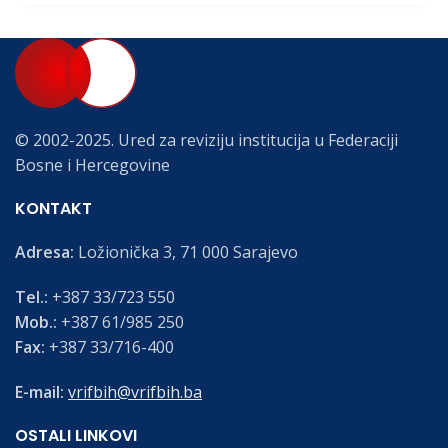
© 2002-2025. Ured za reviziju institucija u Federaciji
Bosne i Hercegovine
KONTAKT
Adresa:
Ložionička 3, 71 000 Sarajevo
Tel.:
+387 33/723 550
Mob.:
+387 61/985 250
Fax:
+387 33/716-400
E-mail:
vrifbih@vrifbih.ba
OSTALI LINKOVI