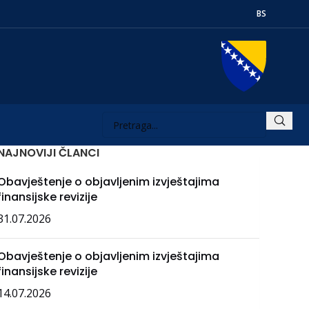
BS
NAJNOVIJI ČLANCI
Obavještenje o objavljenim izvještajima
finansijske revizije
31.07.2026
Obavještenje o objavljenim izvještajima
finansijske revizije
14.07.2026