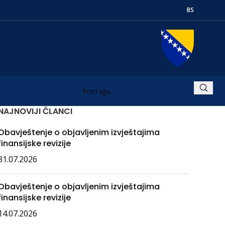
BS
NAJNOVIJI ČLANCI
Obavještenje o objavljenim izvještajima
finansijske revizije
31.07.2026
Obavještenje o objavljenim izvještajima
finansijske revizije
14.07.2026