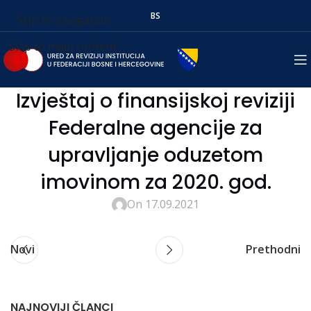
BS
Skip to navigation
Skip to main content
Izvještaj o finansijskoj reviziji
Federalne agencije za
upravljanje oduzetom
imovinom za 2020. god.
On 17.09.2021
Novi
Prethodni
NAJNOVIJI ČLANCI