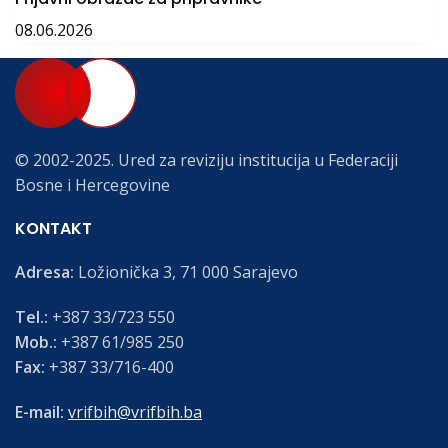
08.06.2026
© 2002-2025. Ured za reviziju institucija u Federaciji
Bosne i Hercegovine
KONTAKT
Adresa:
Ložionička 3, 71 000 Sarajevo
Tel.:
+387 33/723 550
Mob.:
+387 61/985 250
Fax:
+387 33/716-400
E-mail:
vrifbih@vrifbih.ba